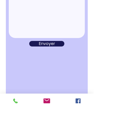
Envoyer
Nous contacter
Tel:
02 736 91 27