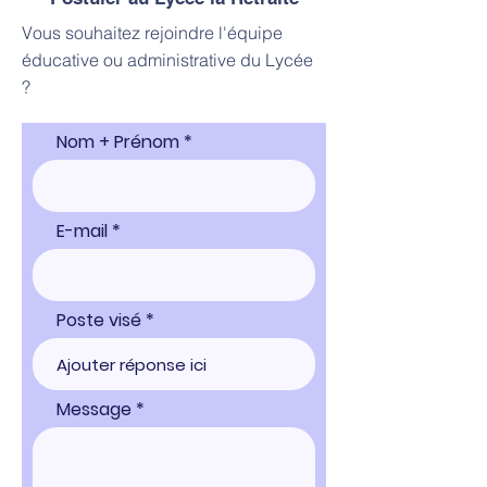
Vous souhaitez rejoindre l'équipe
éducative ou administrative du Lycée
?
Nom + Prénom
E-mail
Poste visé
Message