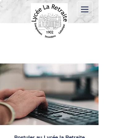
Postuler au Lycée la Retraite