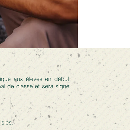
niqué aux élèves en début
al de classe et sera signé
isies.