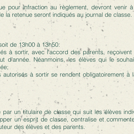
ue pour infraction au règlement, devront venir à
 de la retenue seront indiqués au journal de classe.
soit de 13h00 à 13h50:
sés à sortir, avec l’accord des parents, reçoivent
ut d’année. Néanmoins, les élèves qui le souha
cée;
 autorisés à sortir se rendent obligatoirement à l
ar un titulaire de classe qui suit les élèves ind
pper un esprit de classe, centralise et commente
uteur des élèves et des parents.