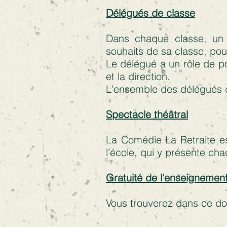
Délégués de classe
Dans chaque classe, un 
souhaits de sa classe, pou
Le délégué a un rôle de po
et la direction.
L'ensemble des délégués d
Spectacle théâtral
La Comédie La Retraite e
l’école, qui y présente ch
Gratuité de l'
enseignemen
Vous trouverez dans ce doc