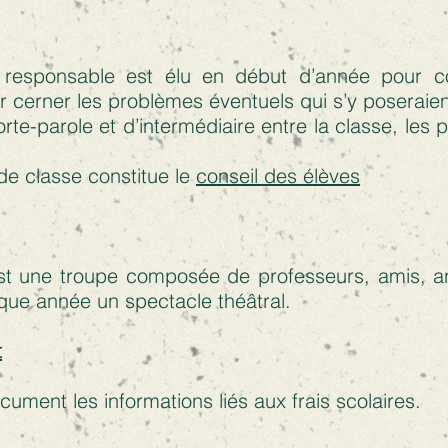
responsable est élu en début d’année pour c
r cerner les problèmes éventuels qui s’y poseraien
rte-parole et d’intermédiaire entre la classe, les 
e classe constitue le
conseil des élèves
st une troupe composée de professeurs, amis, an
aque année un spectacle théâtral.
t
ument les informations liés aux frais scolaires.