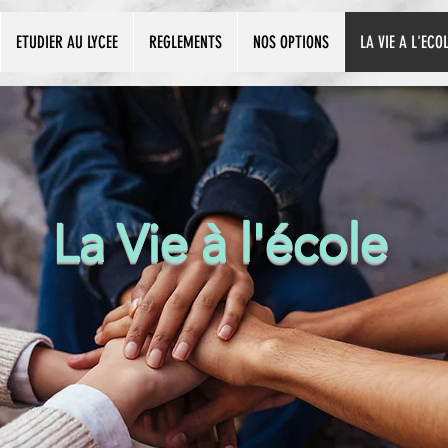
ETUDIER AU LYCEE
REGLEMENTS
NOS OPTIONS
LA VIE A L'ECO
La Vie à l'école