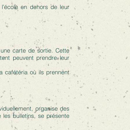
 l’école en dehors de leur
 une carte de sortie. Cette
itent peuvent prendre leur
a cafétéria où ils prennent
ividuellement, organise des
 les bulletins, se présente