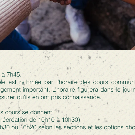
 à 7h45.
cole est rythmée par l’horaire des cours commu
ement important. L’horaire figurera dans le journ
ssurer qu’ils en ont pris connaissance.
es cours se donnent:
(récréation de 10h10 à 10h30)
h30 ou 16h20 selon les sections et les options cho