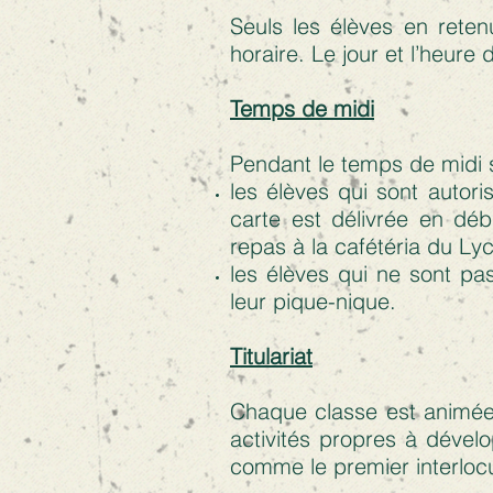
Seuls les élèves en reten
horaire. Le jour et l’heure
Temps de midi
Pendant le temps de midi 
les élèves qui sont autori
carte est délivrée en déb
repas à la cafétéria du Ly
les élèves qui ne sont pas
leur pique-nique.
Titulariat
Chaque classe est animée p
activités propres à dévelo
comme le premier interloc