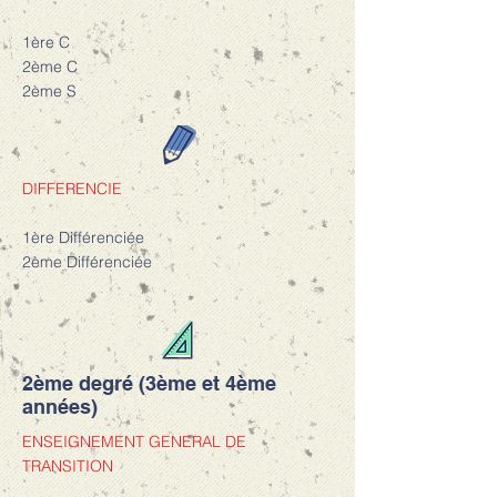
1ère C
2ème C
2ème S
DIFFERENCIE
1ère Différenciée
2ème Différenciée
2ème degré (3ème et 4ème
années)
ENSEIGNEMENT GENERAL DE
TRANSITION