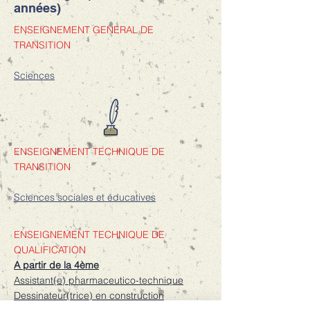
années)
ENSEIGNEMENT GENERAL DE
TRANSITION
Sciences
ENSEIGNEMENT TECHNIQUE DE
TRANSITION
Sciences sociales et éducatives
ENSEIGNEMENT TECHNIQUE DE
QUALIFICATION
A partir de la 4ème
Assistant(e) pharmaceutico-technique
Dessinateur(trice) en construction