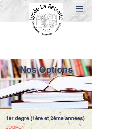
Nos Options
1er degré (1ère et 2ème années)
COMMUN