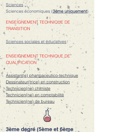
Sciences
Sciences économiques (
3ème uniquement
)
ENSEIGNEMENT TECHNIQUE DE
TRANSITION
Sciences sociales et éducatives
ENSEIGNEMENT TECHNIQUE DE
QUALIFICATION
Assistant(e) pharmaceutico-technique
Dessinateur(trice) en construction
Technicien(ne) chimiste
Technicien(ne) en comptabilité
Technicien(ne) de bureau
3ème degré (5ème et 6ème