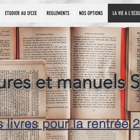
ETUDIER AU LYCEE
REGLEMENTS
NOS OPTIONS
LA VIE A L'ECO
ures et manuels S
s livres pour la rentrée 